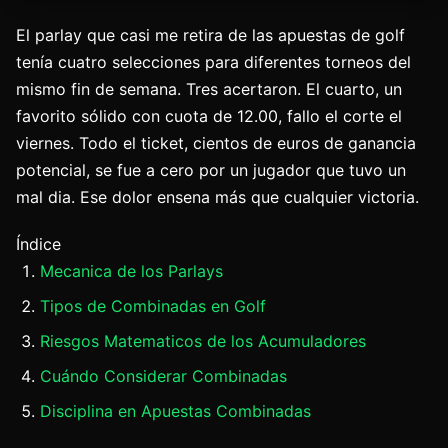
El parlay que casi me retira de las apuestas de golf
tenía cuatro selecciones para diferentes torneos del
mismo fin de semana. Tres acertaron. El cuarto, un
favorito sólido con cuota de 12.00, fallo el corte el
viernes. Todo el ticket, cientos de euros de ganancia
potencial, se fue a cero por un jugador que tuvo un
mal dia. Ese dolor ensena más que cualquier victoria.
Índice
Mecanica de los Parlays
Tipos de Combinadas en Golf
Riesgos Matematicos de los Acumuladores
Cuándo Considerar Combinadas
Disciplina en Apuestas Combinadas