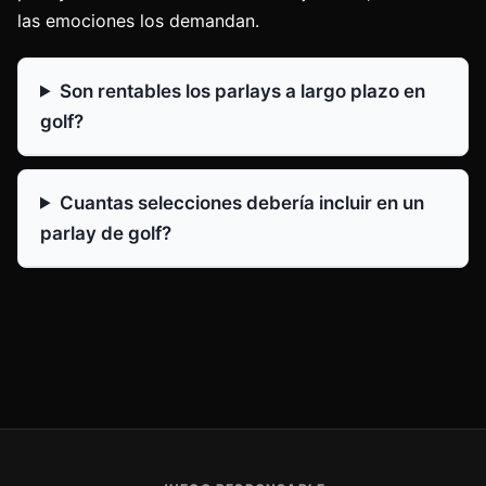
las emociones los demandan.
Son rentables los parlays a largo plazo en
golf?
Cuantas selecciones debería incluir en un
parlay de golf?