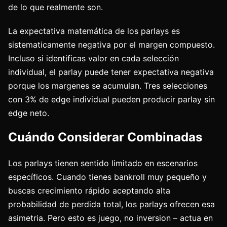
de lo que realmente son.
La expectativa matemática de los parlays es
sistematicamente negativa por el margen compuesto.
Incluso si identificas valor en cada selección
individual, el parlay puede tener expectativa negativa
porque los margenes se acumulan. Tres selecciones
con 3% de edge individual pueden producir parlay sin
edge neto.
Cuándo Considerar Combinadas
Los parlays tienen sentido limitado en escenarios
específicos. Cuando tienes bankroll muy pequeño y
buscas crecimiento rápido aceptando alta
probabilidad de perdida total, los parlays ofrecen esa
asimetria. Pero esto es juego, no inversion – actua en