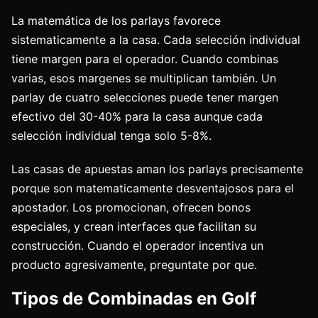
La matemática de los parlays favorece
sistematicamente a la casa. Cada selección individual
tiene margen para el operador. Cuando combinas
varias, esos margenes se multiplican también. Un
parlay de cuatro selecciones puede tener margen
efectivo del 30-40% para la casa aunque cada
selección individual tenga solo 5-8%.
Las casas de apuestas aman los parlays precisamente
porque son matematicamente desventajosos para el
apostador. Los promocionan, ofrecen bonos
especiales, y crean interfaces que facilitan su
construcción. Cuando el operador incentiva un
producto agresivamente, preguntate por que.
Tipos de Combinadas en Golf