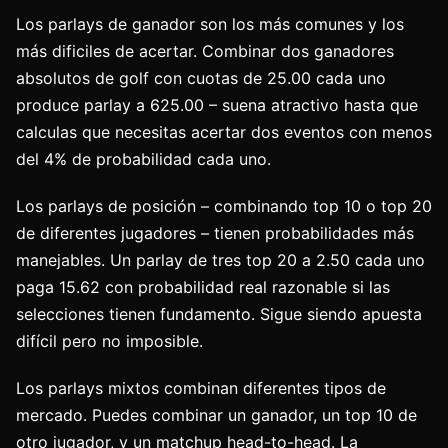
Los parlays de ganador son los más comunes y los
más dificiles de acertar. Combinar dos ganadores
absolutos de golf con cuotas de 25.00 cada uno
produce parlay a 625.00 – suena atractivo hasta que
calculas que necesitas acertar dos eventos con menos
del 4% de probabilidad cada uno.
Los parlays de posición – combinando top 10 o top 20
de diferentes jugadores – tienen probabilidades más
manejables. Un parlay de tres top 20 a 2.50 cada uno
paga 15.62 con probabilidad real razonable si las
selecciones tienen fundamento. Sigue siendo apuesta
difícil pero no imposible.
Los parlays mixtos combinan diferentes tipos de
mercado. Puedes combinar un ganador, un top 10 de
otro jugador, y un matchup head-to-head. La