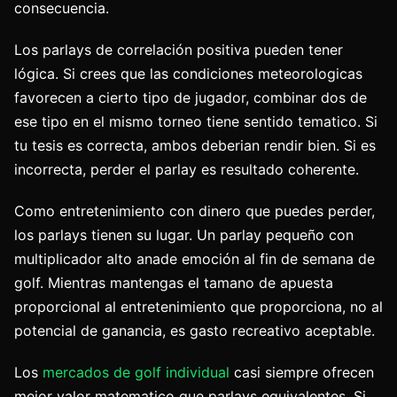
consecuencia.
Los parlays de correlación positiva pueden tener
lógica. Si crees que las condiciones meteorologicas
favorecen a cierto tipo de jugador, combinar dos de
ese tipo en el mismo torneo tiene sentido tematico. Si
tu tesis es correcta, ambos deberian rendir bien. Si es
incorrecta, perder el parlay es resultado coherente.
Como entretenimiento con dinero que puedes perder,
los parlays tienen su lugar. Un parlay pequeño con
multiplicador alto anade emoción al fin de semana de
golf. Mientras mantengas el tamano de apuesta
proporcional al entretenimiento que proporciona, no al
potencial de ganancia, es gasto recreativo aceptable.
Los
mercados de golf individual
casi siempre ofrecen
mejor valor matematico que parlays equivalentes. Si