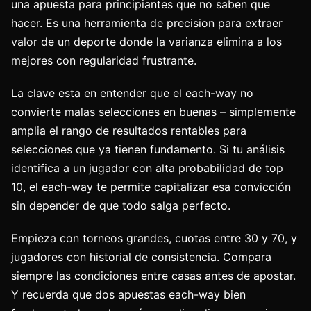
una apuesta para principiantes que no saben que
hacer. Es una herramienta de precision para extraer
valor de un deporte donde la varianza elimina a los
mejores con regularidad frustrante.
La clave esta en entender que el each-way no
convierte malas selecciones en buenas – simplemente
amplia el rango de resultados rentables para
selecciones que ya tienen fundamento. Si tu análisis
identifica a un jugador con alta probabilidad de top
10, el each-way te permite capitalizar esa convicción
sin depender de que todo salga perfecto.
Empieza con torneos grandes, cuotas entre 30 y 70, y
jugadores con historial de consistencia. Compara
siempre las condiciones entre casas antes de apostar.
Y recuerda que dos apuestas each-way bien