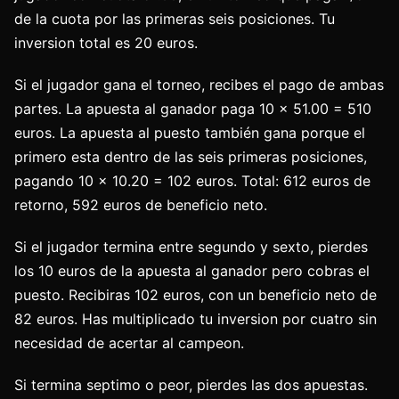
de la cuota por las primeras seis posiciones. Tu
inversion total es 20 euros.
Si el jugador gana el torneo, recibes el pago de ambas
partes. La apuesta al ganador paga 10 x 51.00 = 510
euros. La apuesta al puesto también gana porque el
primero esta dentro de las seis primeras posiciones,
pagando 10 x 10.20 = 102 euros. Total: 612 euros de
retorno, 592 euros de beneficio neto.
Si el jugador termina entre segundo y sexto, pierdes
los 10 euros de la apuesta al ganador pero cobras el
puesto. Recibiras 102 euros, con un beneficio neto de
82 euros. Has multiplicado tu inversion por cuatro sin
necesidad de acertar al campeon.
Si termina septimo o peor, pierdes las dos apuestas.