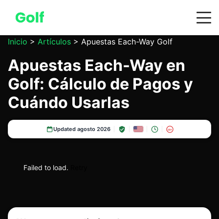
Inicio
>
Artículos
>
Apuestas Each-Way Golf
Apuestas Each-Way en
Golf: Cálculo de Pagos y
Cuándo Usarlas
Updated agosto 2026
18+
Failed to load.
Retry