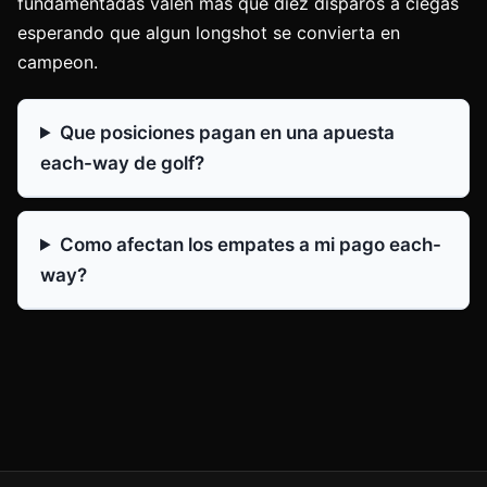
fundamentadas valen más que diez disparos a ciegas
esperando que algun longshot se convierta en
campeon.
Que posiciones pagan en una apuesta
each-way de golf?
Como afectan los empates a mi pago each-
way?