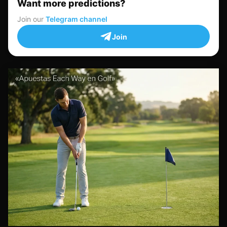
Want more predictions?
Join our
Telegram channel
Join