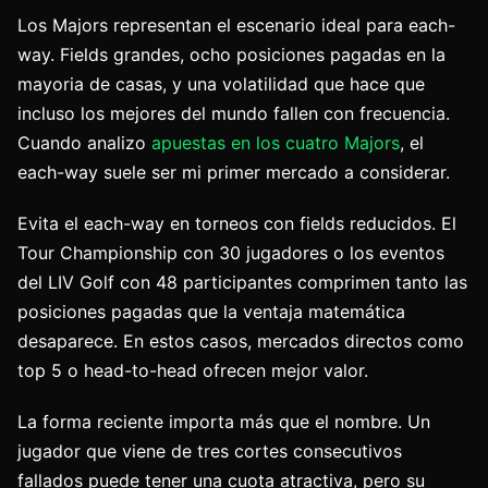
Los Majors representan el escenario ideal para each-
way. Fields grandes, ocho posiciones pagadas en la
mayoria de casas, y una volatilidad que hace que
incluso los mejores del mundo fallen con frecuencia.
Cuando analizo
apuestas en los cuatro Majors
, el
each-way suele ser mi primer mercado a considerar.
Evita el each-way en torneos con fields reducidos. El
Tour Championship con 30 jugadores o los eventos
del LIV Golf con 48 participantes comprimen tanto las
posiciones pagadas que la ventaja matemática
desaparece. En estos casos, mercados directos como
top 5 o head-to-head ofrecen mejor valor.
La forma reciente importa más que el nombre. Un
jugador que viene de tres cortes consecutivos
fallados puede tener una cuota atractiva, pero su