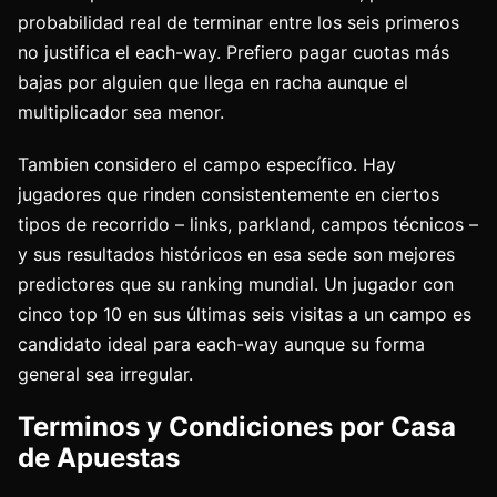
probabilidad real de terminar entre los seis primeros
no justifica el each-way. Prefiero pagar cuotas más
bajas por alguien que llega en racha aunque el
multiplicador sea menor.
Tambien considero el campo específico. Hay
jugadores que rinden consistentemente en ciertos
tipos de recorrido – links, parkland, campos técnicos –
y sus resultados históricos en esa sede son mejores
predictores que su ranking mundial. Un jugador con
cinco top 10 en sus últimas seis visitas a un campo es
candidato ideal para each-way aunque su forma
general sea irregular.
Terminos y Condiciones por Casa
de Apuestas