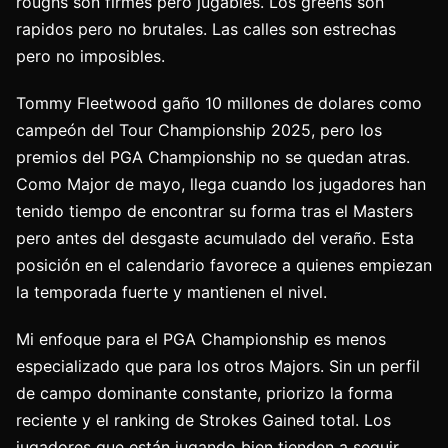
roughs son firmes pero jugables. Los greens son
rapidos pero no brutales. Las calles son estrechas
pero no imposibles.
Tommy Fleetwood gaño 10 millones de dolares como
campeón del Tour Championship 2025, pero los
premios del PGA Championship no se quedan atras.
Como Major de mayo, llega cuando los jugadores han
tenido tiempo de encontrar su forma tras el Masters
pero antes del desgaste acumulado del veraño. Esta
posición en el calendario favorece a quienes empiezan
la temporada fuerte y mantienen el nivel.
Mi enfoque para el PGA Championship es menos
especializado que para los otros Majors. Sin un perfil
de campo dominante constante, priorizo la forma
reciente y el ranking de Strokes Gained total. Los
jugadores que están jugando bien tienden a seguir