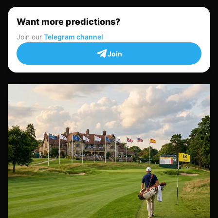
Want more predictions?
Join our
Telegram channel
Join