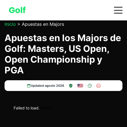
Inicio
>
Apuestas en Majors
Apuestas en los Majors de
Golf: Masters, US Open,
Open Championship y
PGA
Updated agosto 2026
18+
Failed to load.
Retry