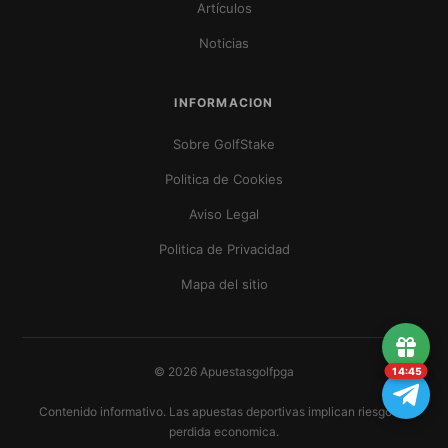
Artículos
Noticias
INFORMACION
Sobre GolfStake
Politica de Cookies
Aviso Legal
Politica de Privacidad
Mapa del sitio
© 2026 Apuestasgolfpga
14:45
Contenido informativo. Las apuestas deportivas implican riesgo de
perdida economica.