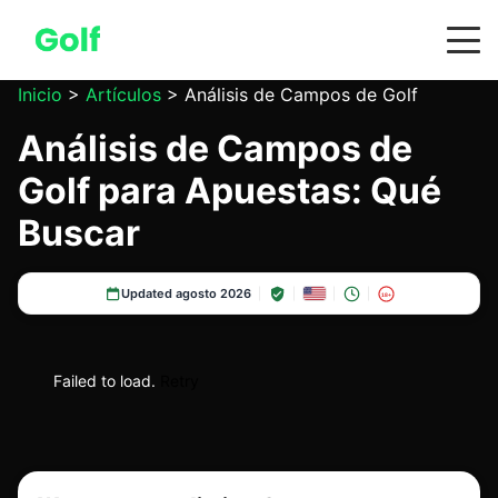
Inicio
>
Artículos
>
Análisis de Campos de Golf
Análisis de Campos de
Golf para Apuestas: Qué
Buscar
Updated agosto 2026
18+
Failed to load.
Retry