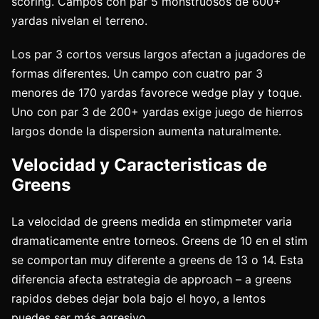
scoring. Campos con par 5 monstruosos de 600+
yardas nivelan el terreno.
Los par 3 cortos versus largos afectan a jugadores de
formas diferentes. Un campo con cuatro par 3
menores de 170 yardas favorece wedge play y toque.
Uno con par 3 de 200+ yardas exige juego de hierros
largos donde la dispersion aumenta naturalmente.
Velocidad y Caracteristicas de
Greens
La velocidad de greens medida en stimpmeter varia
dramaticamente entre torneos. Greens de 10 en el stim
se comportan muy diferente a greens de 13 o 14. Esta
diferencia afecta estrategia de approach – a greens
rapidos debes dejar bola bajo el hoyo, a lentos
puedes ser más agresivo.