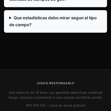
Que estadísticas debo mirar segun el tipo
de campo?
JUEGO RESPONSABLE
Solo mayores de 18 anos. Las apuestas deportivas conllevan
riesgo. Apuesta unicamente lo que puedas permitirte perder.
900 200 225
- Linea de ayuda gratuita